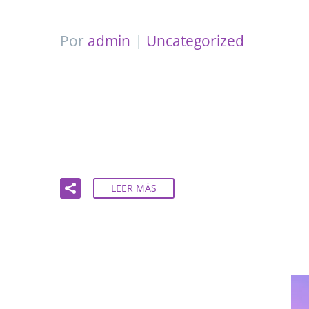
Por
admin
Uncategorized
16 Oct:
HELLO WORLD!
Welcome to WordPress. This is your firs
LEER MÁS