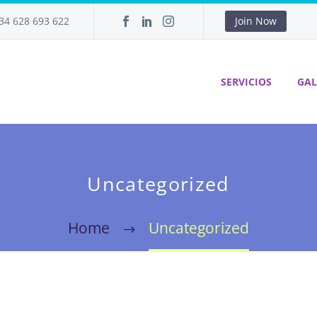
34 628 693 622
Join Now
SERVICIOS
GAL
Uncategorized
Home
Uncategorized