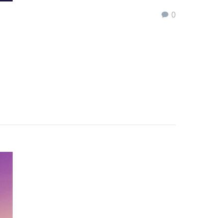
0
IQUET… (DEMO)