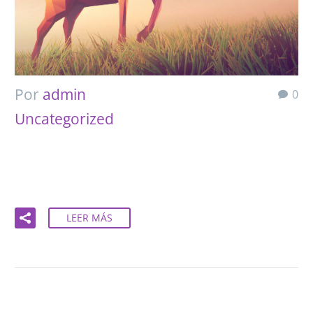
Por
admin
0
Uncategorized
18 Ago:
PROIN GRAVIDA NIBH VEL VELIT
AUCTOR ALIQUET… (DEMO)
LEER MÁS