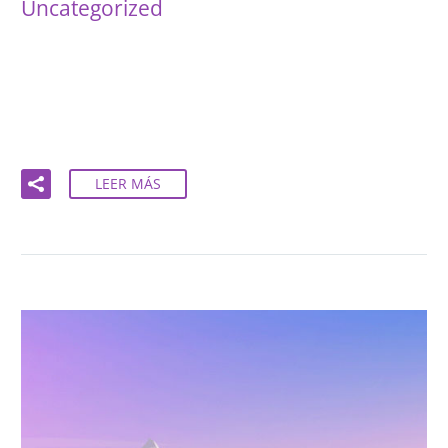
Uncategorized
16 Oct:
HELLO WORLD!
Welcome to WordPress. This is your first post. Edit
or delete it, then start writing!
LEER MÁS