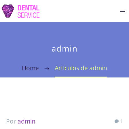
admin
Home
Artículos de admin
Por
admin
1