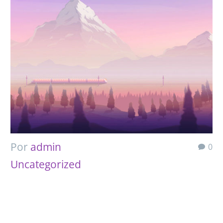
Por
admin
0
Uncategorized
18 Ago:
PROIN GRAVIDA NIBH VEL VELIT
AUCTOR ALIQUET… (DEMO)